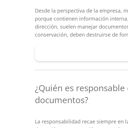
Desde la perspectiva de la empresa, 
porque contienen información interna. 
dirección, suelen manejar documentos 
conservación, deben destruirse de for
Encontrar la Destructora Adecu
¿Quién es responsable 
documentos?
La responsabilidad recae siempre en l