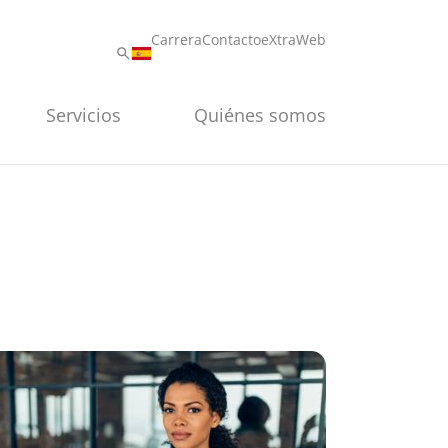
Carrera
Contacto
eXtraWeb
Servicios
Quiénes somos