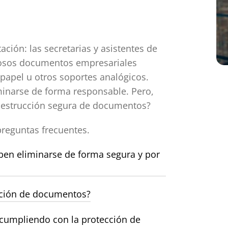
ción: las secretarias y asistentes de
rosos documentos empresariales
 papel u otros soportes analógicos.
minarse de forma responsable. Pero,
 destrucción segura de documentos?
preguntas frecuentes.
en eliminarse de forma segura y por
ucción de documentos?
cumpliendo con la protección de