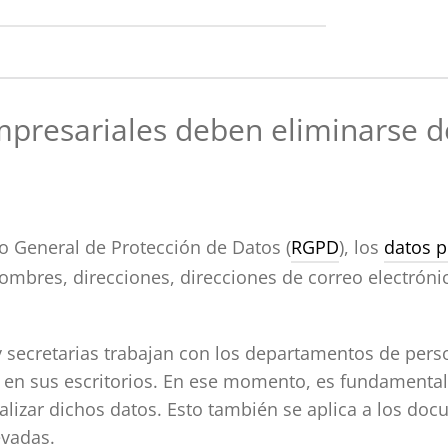
presariales deben eliminarse d
o General de Protección de Datos (
RGPD
), los
datos p
 nombres, direcciones, direcciones de correo electró
secretarias trabajan con los departamentos de perso
 en sus escritorios. En ese momento, es fundamental
alizar dichos datos. Esto también se aplica a los do
evadas.