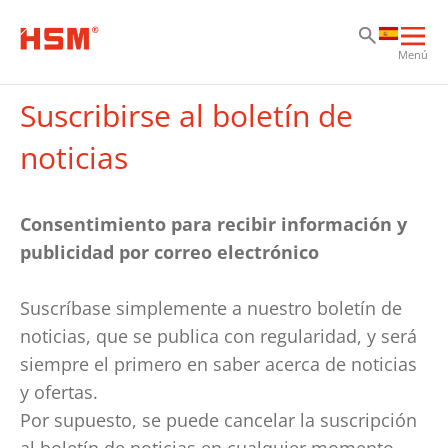
Sa
Sa
Sa
Abri
Menú
nav
prin
Suscribirse al boletín de
noticias
Consentimiento para recibir información y
publicidad por correo electrónico
Suscríbase simplemente a nuestro boletín de
noticias, que se publica con regularidad, y será
siempre el primero en saber acerca de noticias
y ofertas.
Por supuesto, se puede cancelar la suscripción