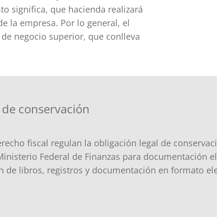
to significa, que hacienda realizará
de la empresa. Por lo general, el
 de negocio superior, que conlleva
n de conservación
recho fiscal regulan la obligación legal de conserva
 Ministerio Federal de Finanzas para documentación e
ón de libros, registros y documentación en formato el