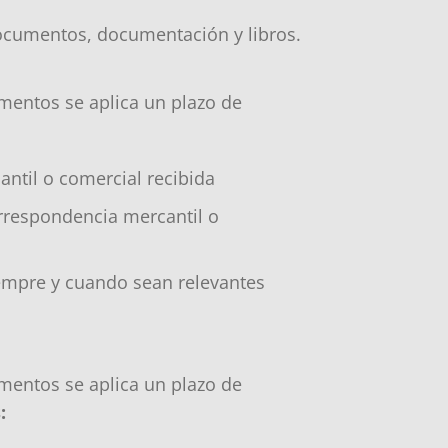
 documentos, documentación y libros.
mentos se aplica un plazo de
ntil o comercial recibida
respondencia mercantil o
empre y cuando sean relevantes
mentos se aplica un plazo de
: