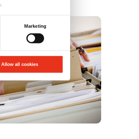
y
.
Marketing
Allow all cookies