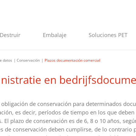
Destruir
Embalaje
Soluciones PET
e datos
Conservación
Plazos documentación comercial
nistratie en bedrijfsdocum
a obligación de conservación para determinados docu
ación, es decir, períodos de tiempo en los que deben
 El plazo de conservación es de 6, 8 o 10 años, según
s de conservación deben cumplirse, de lo contrario 