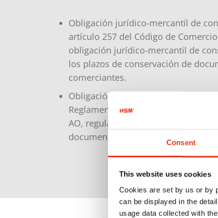
Obligación jurídico-mercantil de con
artículo 257 del Código de Comercio
obligación jurídico-mercantil de co
los plazos de conservación de docu
comerciantes.
Obligación jurídico-fiscal de conserv
Reglamento Tributario (AO), en partic
AO, regula las normas fiscales para
documentación.
Consent
This website uses cookies
Cookies are set by us or by
can be displayed in the detai
usage data collected with the