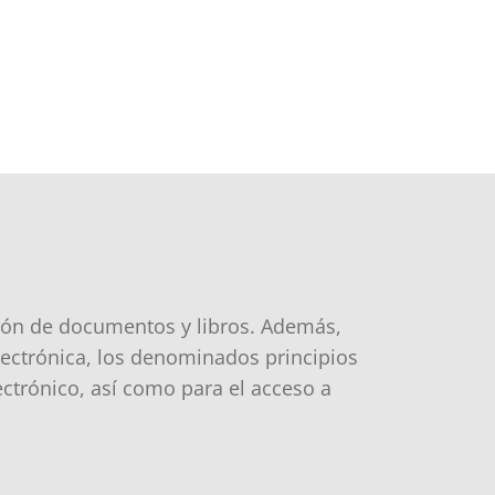
ción de documentos y libros. Además,
lectrónica, los denominados principios
ectrónico, así como para el acceso a