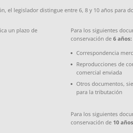
ón, el legislador distingue entre 6, 8 y 10 años para
ica un plazo de
Para los siguientes docu
conservación de
6 años:
Correspondencia merca
Reproducciones de cor
comercial enviada
Otros documentos, si
para la tributación
Para los siguientes docu
conservación de
10 años