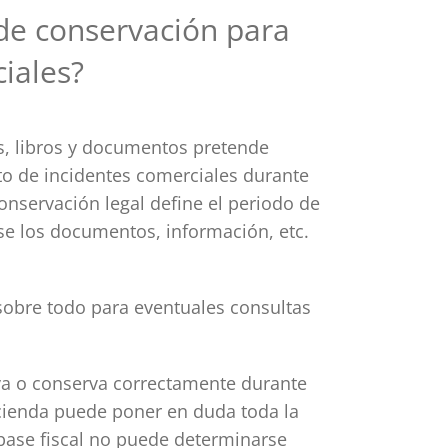
 de conservación para
iales?
os, libros y documentos pretende
nto de incidentes comerciales durante
conservación legal define el periodo de
se los documentos, información, etc.
sobre todo para eventuales consultas
va o conserva correctamente durante
acienda puede poner en duda toda la
 base fiscal no puede determinarse