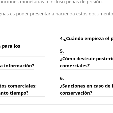
anciones monetarias o incluso penas de prisión.
ignas es poder presentar a hacienda estos documento
4.
¿Cuándo empieza el p
 para los
5.
¿Cómo destruir poster
la información?
comerciales?
6.
tos comerciales:
¿Sanciones en caso de i
ánto tiempo?
conservación?