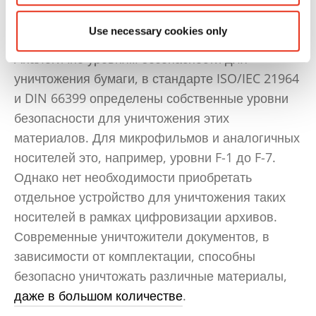
соответствии с требованиями GDPR, если они
содержат конфиденциальные данные.
Use necessary cookies only
Аналогично уровням безопасности для
уничтожения бумаги, в стандарте ISO/IEC 21964
и DIN 66399 определены собственные уровни
безопасности для уничтожения этих
материалов. Для микрофильмов и аналогичных
носителей это, например, уровни F-1 до F-7.
Однако нет необходимости приобретать
отдельное устройство для уничтожения таких
носителей в рамках цифровизации архивов.
Современные уничтожители документов, в
зависимости от комплектации, способны
безопасно уничтожать различные материалы,
даже в большом количестве
.