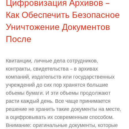
Цифровизация Архивов –
Как Обеспечить Безопасное
Уничтожение Документов
После
Квитанции, личные дела сотрудников,
контракты, свидетельства – в архивах
компаний, издательств или государственных
учреждений до сих пор хранятся большие
объемы бумаги. И эти объемы продолжают
расти каждый день. Все чаще принимается
решение не хранить такие документы на месте,
а оцифровывать их современным способом.
Внимание: оригинальные документы, которые