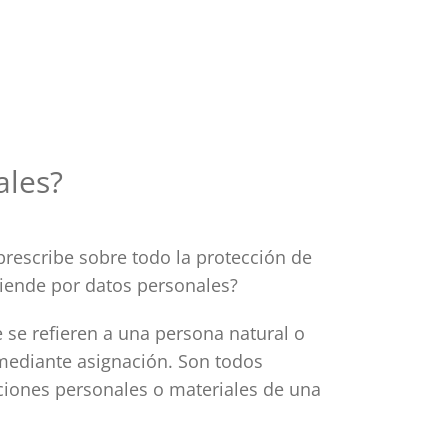
ales?
prescribe sobre todo la protección de
tiende por datos personales?
 se refieren a una persona natural o
 mediante asignación. Son todos
aciones personales o materiales de una