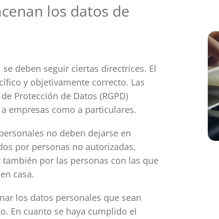
cenan los datos de
 se deben seguir ciertas directrices. El
cífico y objetivamente correcto. Las
 de Protección de Datos (RGPD)
o a empresas como a particulares.
personales no deben dejarse en
ídos por personas no autorizadas,
y también por las personas con las que
 en casa.
cenar los datos personales que sean
co. En cuanto se haya cumplido el