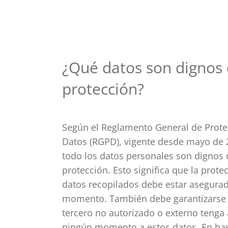
¿Qué datos son dignos
protección?
Según el Reglamento General de Prote
Datos (RGPD), vigente desde mayo de 
todo los datos personales son dignos 
protección. Esto significa que la prote
datos recopilados debe estar asegura
momento. También debe garantizarse
tercero no autorizado o externo tenga
ningún momento a estos datos. En bas