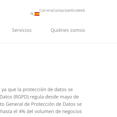
Carrera
Contacto
eXtraWeb
Servicios
Quiénes somos
 ya que la protección de datos se
 Datos (RGPD) regula desde mayo de
nto General de Protección de Datos se
 hasta el 4% del volumen de negocios