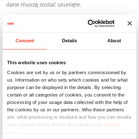
dane muszą zostać usunięte.
Consent
Details
About
This website uses cookies
Cookies are set by us or by partners commissioned by
us. Information on who sets which cookies and for what
purpose can be displayed in the details. By selecting
certain or all categories of cookies, you consent to the
processing of your usage data collected with the help of
the cookies by us or our partners. Who these partners
are, what processing is involved and how you can revoke
your consent at any time is described in our
privacy
W jaki sposób usunąć dane
policy
.