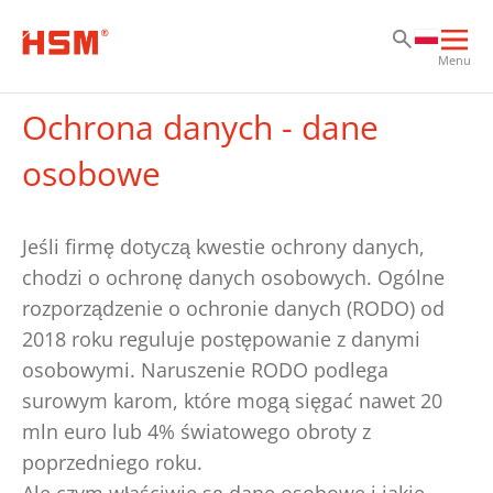
Pr
Pr
Pr
Otw
Menu
głó
naw
Ochrona danych - dane
osobowe
Jeśli firmę dotyczą kwestie ochrony danych,
chodzi o ochronę danych osobowych. Ogólne
rozporządzenie o ochronie danych (RODO) od
2018 roku reguluje postępowanie z danymi
osobowymi. Naruszenie RODO podlega
surowym karom, które mogą sięgać nawet 20
mln euro lub 4% światowego obroty z
poprzedniego roku.