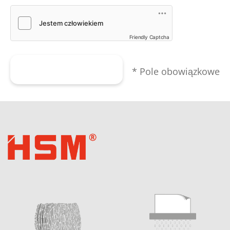
Friendly Captcha
Wyślij formularz
* Pole obowiązkowe