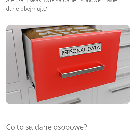
Ale czym właściwie są dane osobowe i jakie
dane obejmują?
Co to są dane osobowe?