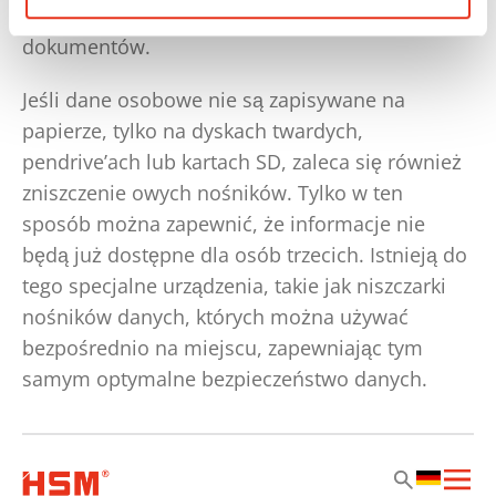
przechowywania (link do landing page)
dokumentów.
Jeśli dane osobowe nie są zapisywane na
papierze, tylko na dyskach twardych,
pendrive’ach lub kartach SD, zaleca się również
zniszczenie owych nośników. Tylko w ten
sposób można zapewnić, że informacje nie
będą już dostępne dla osób trzecich. Istnieją do
tego specjalne urządzenia, takie jak niszczarki
nośników danych, których można używać
bezpośrednio na miejscu, zapewniając tym
samym optymalne bezpieczeństwo danych.
Zu
Zu
Zu
Hau