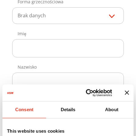
Forma grzecznościowa
Brak danych
Imię
Nazwisko
Adres e-mail
Consent
Details
About
This website uses cookies
Akceptuję
politykę prywatności
.*