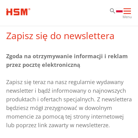
Pr
Pr
Pr
Otw
Menu
głó
naw
Zapisz się do newslettera
Zgoda na otrzymywanie informacji i reklam
przez pocztę elektroniczną
Zapisz się teraz na nasz regularnie wydawany
newsletter i bądź informowany o najnowszych
produktach i ofertach specjalnych. Z newslettera
będziesz mógł zrezygnować w dowolnym
momencie za pomocą tej strony internetowej
lub poprzez link zawarty w newsletterze.