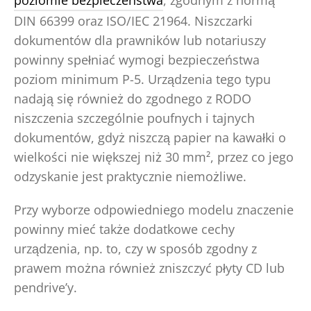
poziomie bezpieczeństwa
, zgodnym z normą
DIN 66399 oraz ISO/IEC 21964. Niszczarki
dokumentów dla prawników lub notariuszy
powinny spełniać wymogi bezpieczeństwa
poziom minimum P-5. Urządzenia tego typu
nadają się również do zgodnego z RODO
niszczenia szczególnie poufnych i tajnych
dokumentów, gdyż niszczą papier na kawałki o
wielkości nie większej niż 30 mm², przez co jego
odzyskanie jest praktycznie niemożliwe.
Przy wyborze odpowiedniego modelu znaczenie
powinny mieć także dodatkowe cechy
urządzenia, np. to, czy w sposób zgodny z
prawem można również zniszczyć płyty CD lub
pendrive’y.