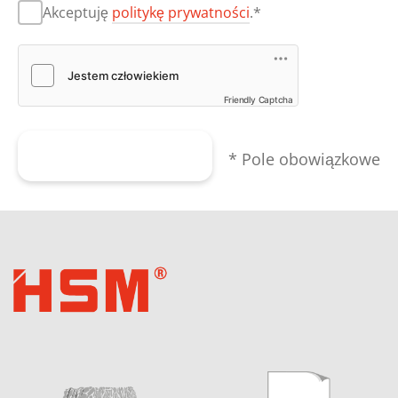
Akceptuję
politykę prywatności
.*
Friendly Captcha
Wyślij formularz
* Pole obowiązkowe