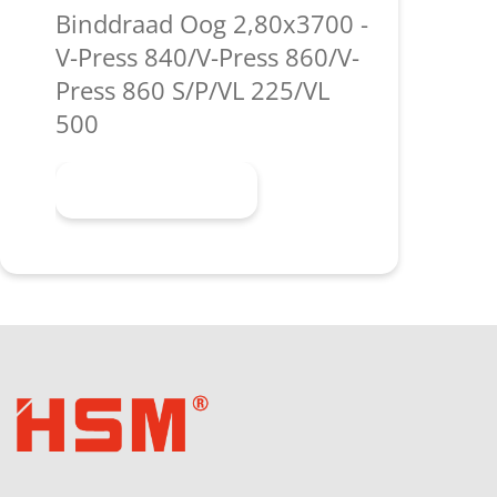
Binddraad Oog 2,80x3700 -
V-Press 840/V-Press 860/V-
Press 860 S/P/VL 225/VL
500
Meer informatie