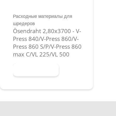
Расходные материалы для
шредеров
Ösendraht 2,80x3700 - V-
Press 840/V-Press 860/V-
Press 860 S/P/V-Press 860
max C/VL 225/VL 500
Узнать больше