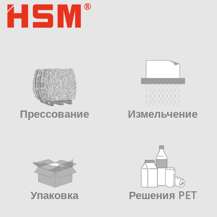
Прессование
Измельчение
Упаковка
Решения PET