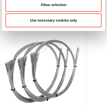
Расходные материалы
Allow selection
Use necessary cookies only