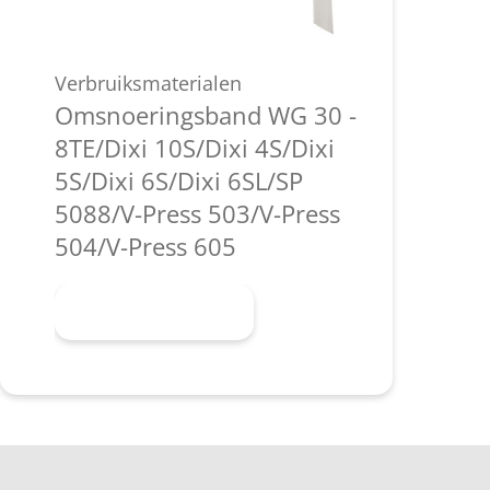
Verbruiksmaterialen
Omsnoeringsband WG 30 -
8TE/Dixi 10S/Dixi 4S/Dixi
5S/Dixi 6S/Dixi 6SL/SP
5088/V-Press 503/V-Press
504/V-Press 605
Meer informatie