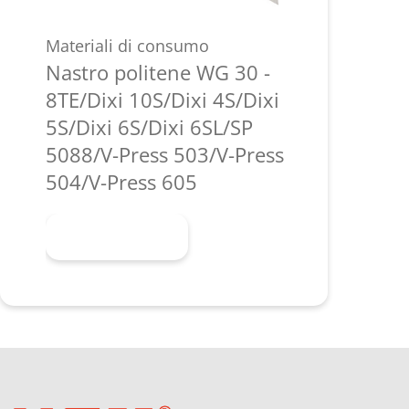
Materiali di consumo
Nastro politene WG 30 -
8TE/Dixi 10S/Dixi 4S/Dixi
5S/Dixi 6S/Dixi 6SL/SP
5088/V-Press 503/V-Press
504/V-Press 605
Scopri di più