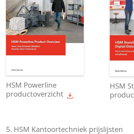
HSM Powerline
HSM St
productoverzicht
produc
5. HSM Kantoortechniek prijslijsten