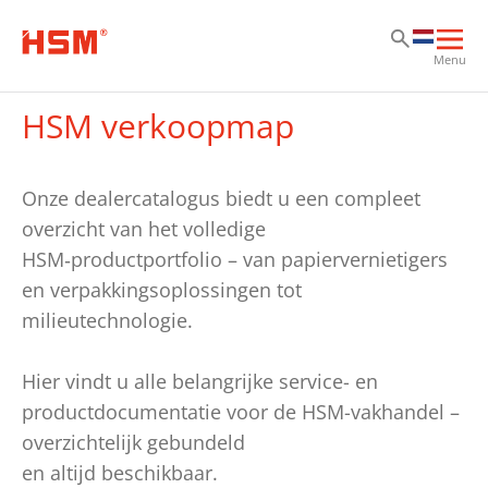
Ga
Ga
Ga
Hoo
Menu
ope
HSM verkoopmap
Onze dealercatalogus biedt u een compleet
overzicht van het volledige
HSM‑productportfolio – van papiervernietigers
en verpakkingsoplossingen tot
milieutechnologie.
Hier vindt u alle belangrijke service- en
productdocumentatie voor de HSM-vakhandel –
overzichtelijk gebundeld
en altijd beschikbaar.