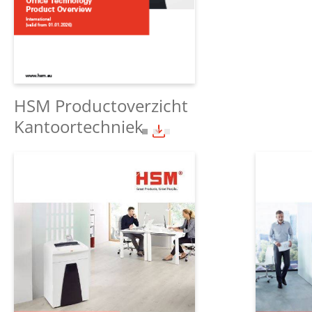
HSM Productoverzicht
Kantoortechniek