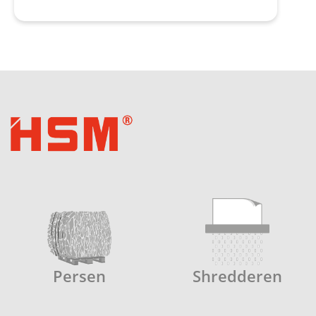
Meer over duurzaamheid bij HSM
Persen
Shredderen