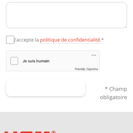
J’accepte la
politique de confidentialité
.*
Friendly Captcha
Envoyer le formulaire
* Champ
obligatoire