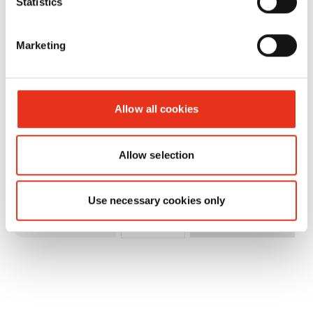
Statistics
Marketing
HSM
1820111
4026631025096
SECURIO
t
B32 - 3,9
Allow all cookies
mm
Allow selection
Use necessary cookies only