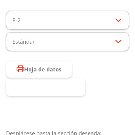
P-2
Estándar
Hoja de datos
Consulta de producto
Desplácese hasta la sección deseada: