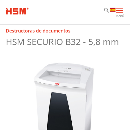
Sk
Sk
Sk
Abri
Menú
nav
prin
Destructoras de documentos
HSM SECURIO B32 - 5,8 mm