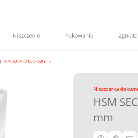
Niszczenie
Pakowanie
Zgniata
HSM SECURIO B32 - 5,8 mm
Niszczarka dokum
HSM SECU
mm