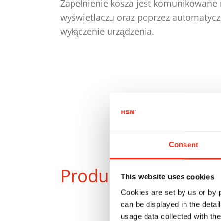
Zapełnienie kosza jest komunikowane 
wyświetlaczu oraz poprzez automatyc
wyłączenie urządzenia.
Consent
Produkty
w porówna
This website uses cookies
Cookies are set by us or by
can be displayed in the detai
usage data collected with the