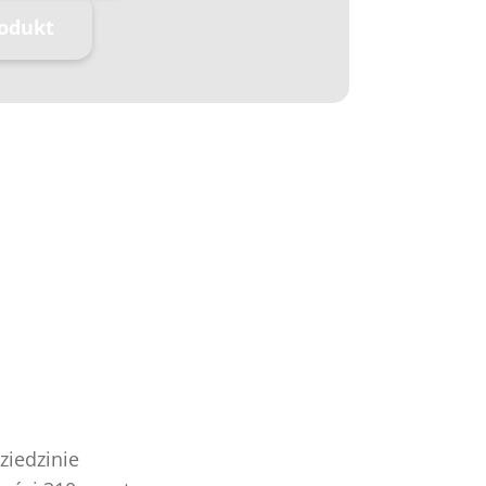
rodukt
ziedzinie