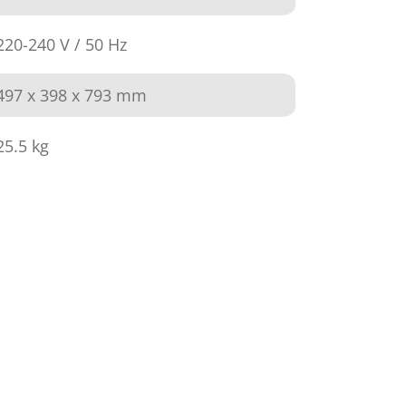
220-240 V / 50 Hz
497 x 398 x 793 mm
25.5 kg