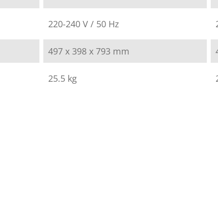
220-240 V / 50 Hz
497 x 398 x 793 mm
25.5 kg