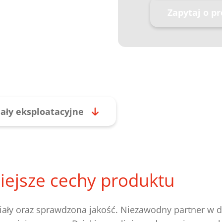
Zapytaj o p
ały eksploatacyjne
iejsze cechy produktu
iały oraz sprawdzona jakość. Niezawodny partner w d