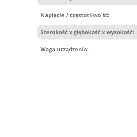
Napięcie / częstotliwo ść:
Szerokość x głębokość x wysokość:
Waga urządzenia: