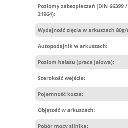
Poziomy zabezpieczeń (DIN 66399 /
21964):
Wydajność cięcia w arkuszach 80g/
Autopodajnik w arkuszach:
Poziom hałasu (praca jałowa):
Szerokość wejścia:
Pojemność kosza:
Objętość w arkuszach:
Pobór mocy silnika: