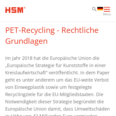
Zu
Zu
Zu
Hau
Menü
öff
PET-Recycling - Rechtliche
Grundlagen
Im Jahr 2018 hat die Europäische Union die
„Europäische Strategie für Kunststoffe in einer
Kreislaufwirtschaft“ veröffentlicht. In dem Paper
geht es unter anderem um das EU-weite Verbot
von Einwegplastik sowie um festgelegte
Recyclingziele für die EU-Mitgliedstaaten. Die
Notwendigkeit dieser Strategie begründet die
Europäische Union damit, dass Umweltschäden