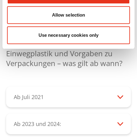
Allow selection
Use necessary cookies only
Zusammenfassung: EU-Verbot von
Einwegplastik und Vorgaben zu
Verpackungen – was gilt ab wann?
Ab Juli 2021
Verbot von Inverkehrbringung folgender
Einwegplastikartikeln:
Ab 2023 und 2024:
Plastikbesteck
Erweiterte Herstellerverantwortungen