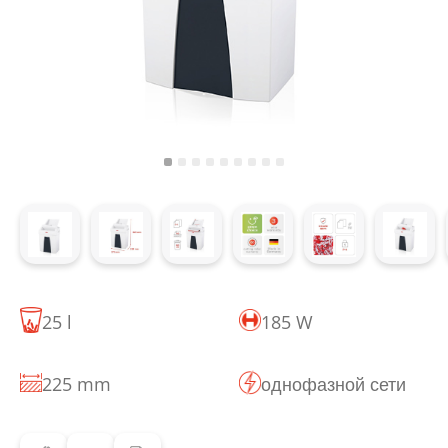
25 l
185 W
225 mm
однофазной сети