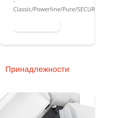
-
Classic/Powerline/Pure/SECURIO/shred
Узнать больше
Принадлежности