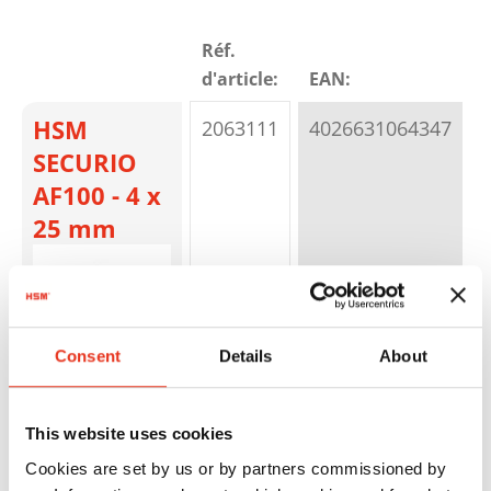
Réf.
d'article:
EAN:
HSM
2063111
4026631064347
SECURIO
AF100 - 4 x
25 mm
Consent
Details
About
This website uses cookies
HSM
2083111
4026631050609
Cookies are set by us or by partners commissioned by
SECURIO