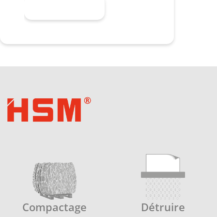
En savoir plus
Compactage
Détruire