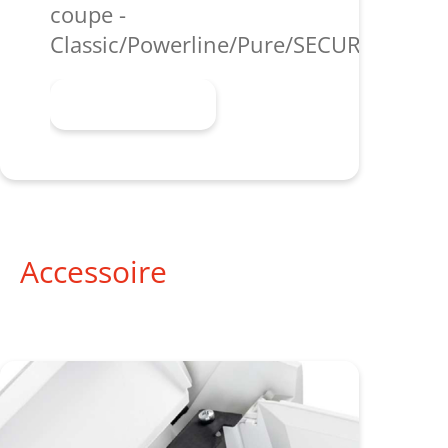
coupe -
Classic/Powerline/Pure/SECURIO/shred
En savoir plus
Accessoire