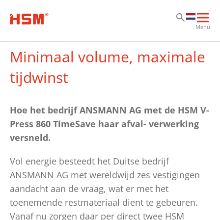
Ga
Ga
Ga
Hoo
Menu
ope
Minimaal volume, maximale
tijdwinst
Hoe het bedrijf ANSMANN AG met de HSM V-
Press 860 TimeSave haar afval- verwerking
versneld.
Vol energie besteedt het Duitse bedrijf
ANSMANN AG met wereldwijd zes vestigingen
aandacht aan de vraag, wat er met het
toenemende restmateriaal dient te gebeuren.
Vanaf nu zorgen daar per direct twee HSM