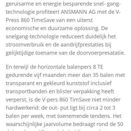
geruisarme en energie besparende snel- gang-
technologie profiteert ANSMANN AG met de V-
Press 860 TimeSave van een uiterst
economische en duurzame oplossing. De
snelgang-technologie reduceert duidelijk het
stroomverbruik en de aandrijfprestaties bij
gelijktijdige toename van de doorvoerpresatatie.
En terwijl de horizontale balenpers 8 TE
gedurende vijf maanden meer dan 35 balen met
transparant en gekleurd kunststof inclusief
transportbanden en blister verpakking heeft
verperst, is de V-pers 860 TimSave niet minder
hardwerkend: de out- put ligt bij circa 2 tot 3
balen per week, met toenemende tendens. Het
waarschijnlijke jaarvolume bedraagt rond de 50