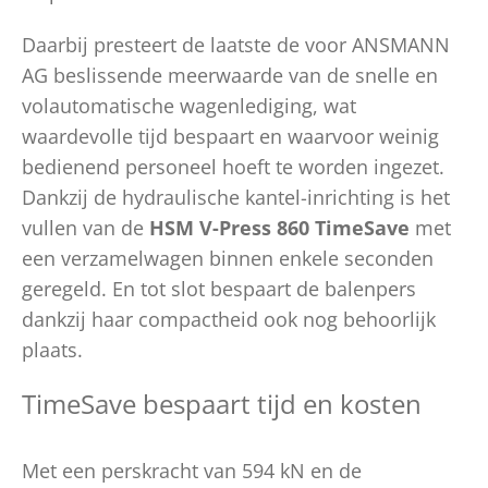
Daarbij presteert de laatste de voor ANSMANN
AG beslissende meerwaarde van de snelle en
volautomatische wagenlediging, wat
waardevolle tijd bespaart en waarvoor weinig
bedienend personeel hoeft te worden ingezet.
Dankzij de hydraulische kantel-inrichting is het
vullen van de
HSM V-Press 860 TimeSave
met
een verzamelwagen binnen enkele seconden
geregeld. En tot slot bespaart de balenpers
dankzij haar compactheid ook nog behoorlijk
plaats.
TimeSave bespaart tijd en kosten
Met een perskracht van 594 kN en de