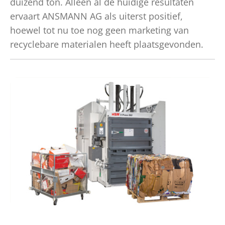
duizend ton. Alleen al de huidige resultaten
ervaart ANSMANN AG als uiterst positief,
hoewel tot nu toe nog geen marketing van
recyclebare materialen heeft plaatsgevonden.