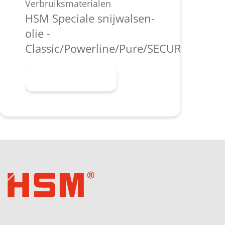
Verbruiksmaterialen
HSM Speciale snijwalsen-
olie -
Classic/Powerline/Pure/SECURIO/shred
Meer informatie