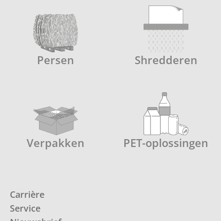
Persen
Shredderen
Verpakken
PET-oplossingen
Carrière
Service