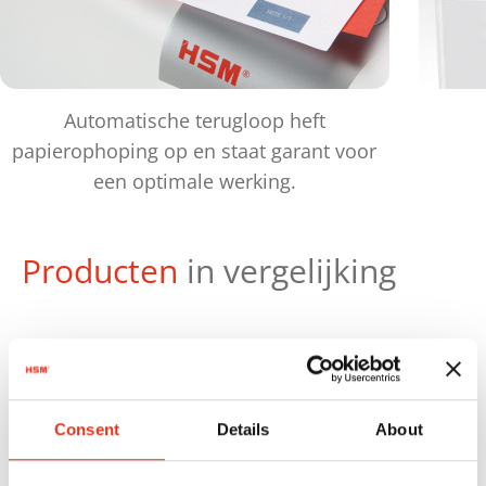
Automatische terugloop heft
papierophoping op en staat garant voor
een optimale werking.
Producten
in vergelijking
Consent
Details
About
Productnr.:
EAN: