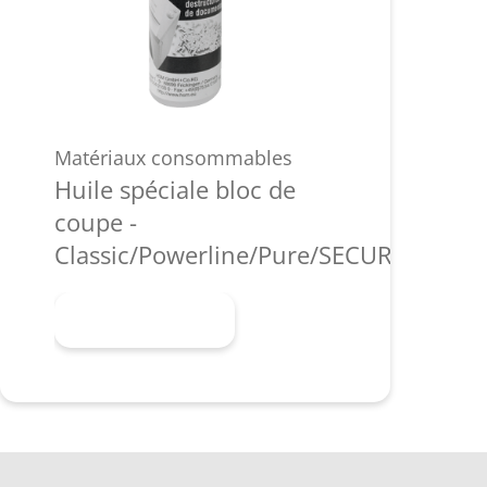
Matériaux consommables
Huile spéciale bloc de
coupe -
Classic/Powerline/Pure/SECURIO/shred
En savoir plus