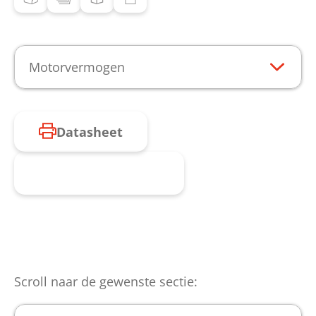
Motorvermogen
Datasheet
Product aanvragen
Scroll naar de gewenste sectie: