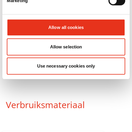
Marketing
7215
Allow all cookies
Allow selection
Use necessary cookies only
Verbruiksmateriaal