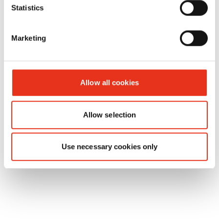
Statistics
Marketing
HSM VK
6445003
720 kN
620
7215
kg
Allow all cookies
Allow selection
Use necessary cookies only