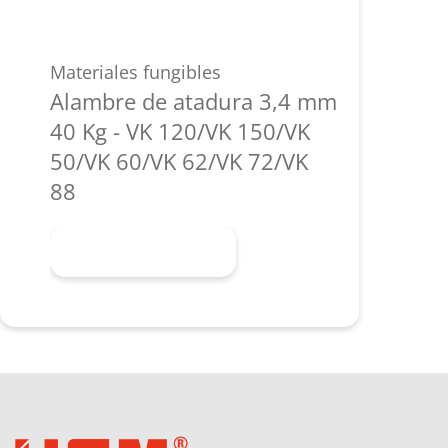
Materiales fungibles
Alambre de atadura 3,4 mm
40 Kg - VK 120/VK 150/VK
50/VK 60/VK 62/VK 72/VK
88
Más información