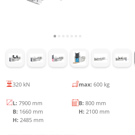
320 kN
max:
600 kg
L:
7900 mm
B:
800 mm
B:
1660 mm
H:
2100 mm
H:
2485 mm