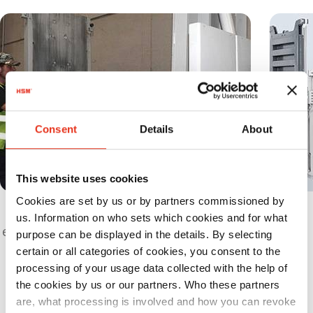
Consent
Details
About
This website uses cookies
Cookies are set by us or by partners commissioned by
Met de grote vulopening kan hij
us. Information on who sets which cookies and for what
eenvoudig en comfortabel worden gevuld
purpose can be displayed in the details. By selecting
certain or all categories of cookies, you consent to the
processing of your usage data collected with the help of
Specificaties
the cookies by us or our partners. Who these partners
are, what processing is involved and how you can revoke