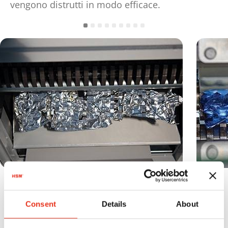
vengono distrutti in modo efficace.
Il sistema a raschietto rimuove dai rulli
del crusher le bottiglie in plastica e le
Consent
Details
About
lattine compresse in modo efficiente