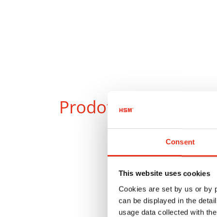
Prodotti
a confront
Consent
This website uses cookies
Cookies are set by us or by
can be displayed in the detai
usage data collected with the