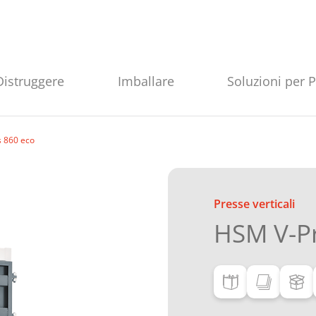
Distruggere
Imballare
Soluzioni per 
 860 eco
Presse verticali
HSM V-Pr