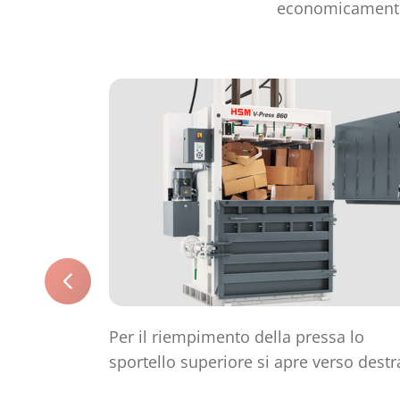
economicamente 
Per il riempimento della pressa lo
sportello superiore si apre verso destr