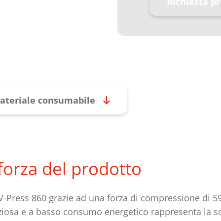
Richiesta p
ateriale consumabile
 forza del prodotto
V-Press 860 grazie ad una forza di compressione di 5
nziosa e a basso consumo energetico rappresenta la s