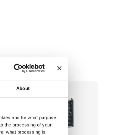
rapide
About
okies and for what purpose
 to the processing of your
re, what processing is