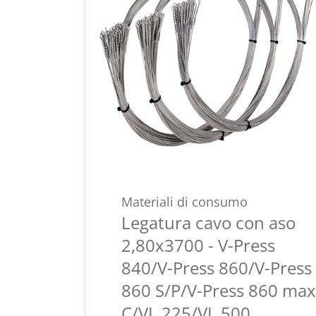
Materiali di consumo
Legatura cavo con aso
2,80x3700 - V-Press
840/V-Press 860/V-Press
860 S/P/V-Press 860 max
C/VL 225/VL 500