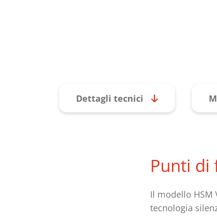
Dettagli tecnici
M
Punti di
Il modello HSM 
tecnologia sile