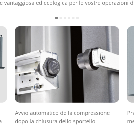
vantaggiosa ed ecologica per le vostre operazioni d
Avvio automatico della compressione
Pr
a
dopo la chiusura dello sportello
me