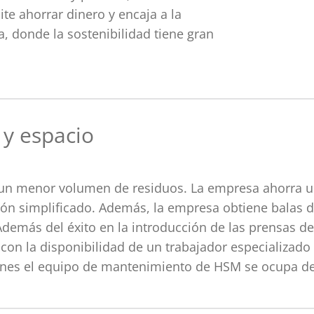
te ahorrar dinero y encaja a la
a, donde la sostenibilidad tiene gran
 y espacio
 un menor volumen de residuos. La empresa ahorra u
ión simplificado. Además, la empresa obtiene balas 
 Además del éxito en la introducción de las prensas d
on la disponibilidad de un trabajador especializado
ones el equipo de mantenimiento de HSM se ocupa de