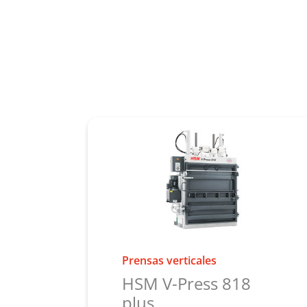
Prensas verticales
HSM V-Press 818
plus