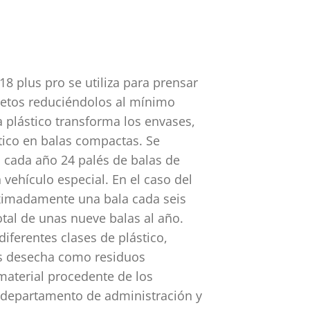
8 plus pro se utiliza para prensar
lletos reduciéndolos al mínimo
 plástico transforma los envases,
tico en balas compactas. Se
 cada año 24 palés de balas de
vehículo especial. En el caso del
oximadamente una bala cada seis
tal de unas nueve balas al año.
iferentes clases de plástico,
s desecha como residuos
 material procedente de los
l departamento de administración y