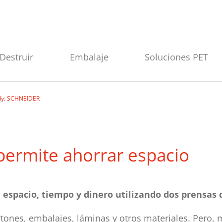
Destruir
Embalaje
Soluciones PET
dy: SCHNEIDER
permite ahorrar espacio
spacio, tiempo y dinero utilizando dos prensas d
rtones, embalajes, láminas y otros materiales. Pero, m