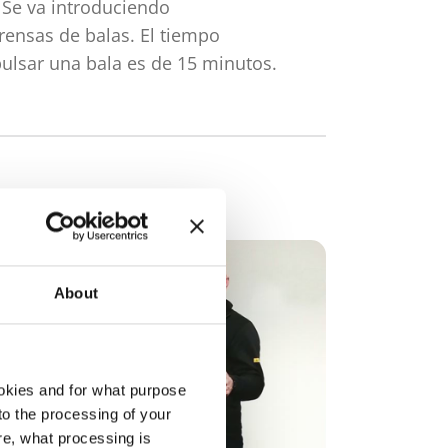
 Se va introduciendo
rensas de balas. El tiempo
pulsar una bala es de 15 minutos.
About
okies and for what purpose
 to the processing of your
re, what processing is