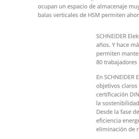
ocupan un espacio de almacenaje muy
balas verticales de HSM permiten ahor
SCHNEIDER Elek
años. Y hace má
permiten manten
80 trabajadores
En SCHNEIDER El
objetivos claro
certificación D
la sostenibilida
Desde la fase de
eficiencia energ
eliminación de r