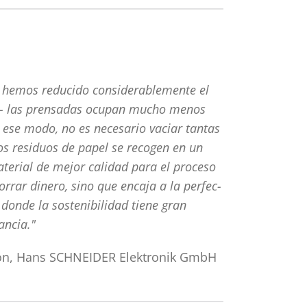
M hemos reducido considerablemente el
ba- las prensadas ocupan mucho menos
e ese modo, no es necesario vaciar tantas
los residuos de papel se recogen en un
aterial de mejor calidad para el proceso
orrar dinero, sino que encaja a la perfec-
, donde la sostenibilidad tiene gran
ancia."
ción, Hans SCHNEIDER Elektronik GmbH