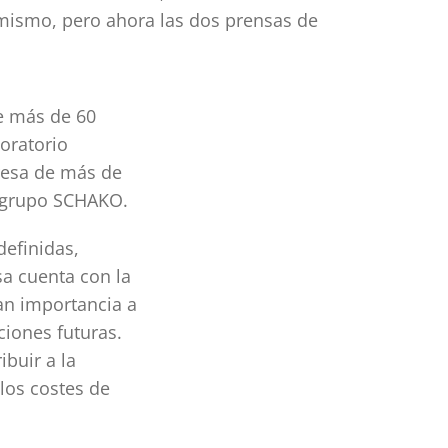
ismo, pero ahora las dos prensas de
e más de 60
oratorio
resa de más de
l grupo SCHAKO.
definidas,
sa cuenta con la
an importancia a
ciones futuras.
ibuir a la
 los costes de