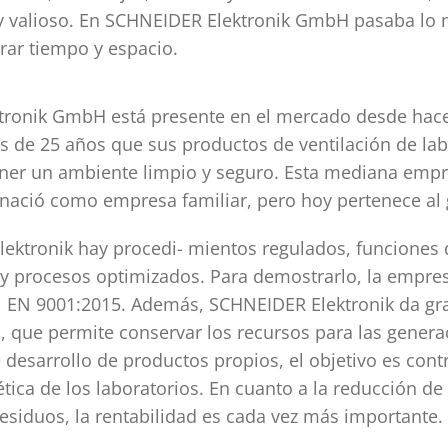
 valioso. En SCHNEIDER Elektronik GmbH pasaba lo m
rar tiempo y espacio.
tronik GmbH está presente en el mercado desde hac
s de 25 años que sus productos de ventilación de lab
er un ambiente limpio y seguro. Esta mediana emp
 nació como empresa familiar, pero hoy pertenece a
ektronik hay procedi- mientos regulados, funciones 
s y procesos optimizados. Para demostrarlo, la empre
IN EN 9001:2015. Además, SCHNEIDER Elektronik da gr
d, que permite conservar los recursos para las genera
 desarrollo de productos propios, el objetivo es contr
ética de los laboratorios. En cuanto a la reducción de
esiduos, la rentabilidad es cada vez más importante.