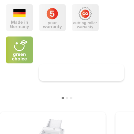
Descubrir HSM SECURIO