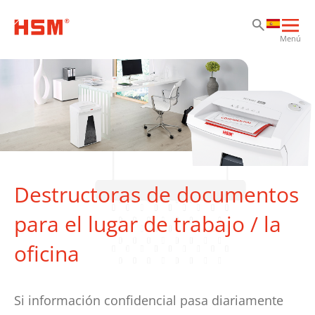
Sa
Sa
Sa
Abri
Menú
nav
prin
Destructoras de documentos
para el lugar de trabajo / la
oficina
Si información confidencial pasa diariamente