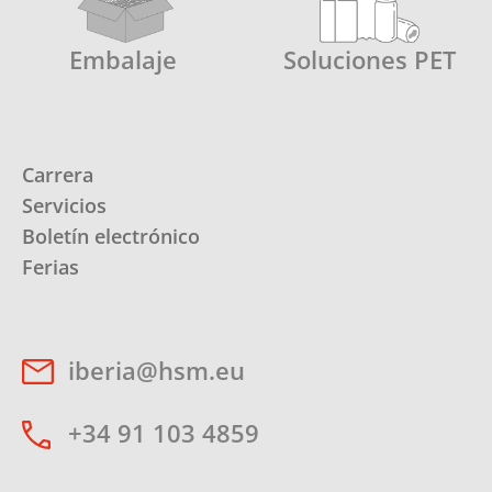
Embalaje
Soluciones PET
Carrera
Servicios
Boletín electrónico
Ferias
iberia@hsm.eu
+34 91 103 4859