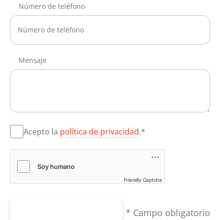
Número de teléfono
Mensaje
Acepto la
política de privacidad
.*
Friendly Captcha
Enviar formulario
* Campo obligatorio