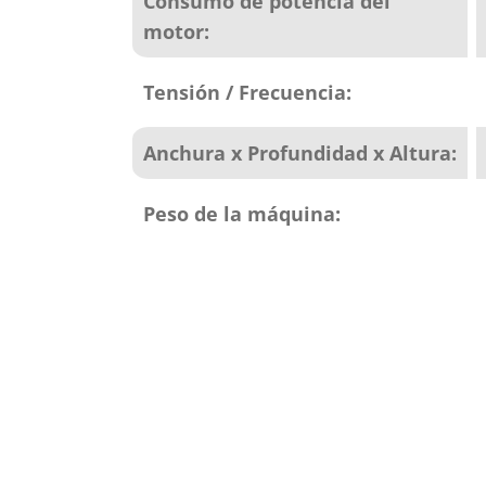
Consumo de potencia del
motor:
Tensión / Frecuencia:
Anchura x Profundidad x Altura:
Peso de la máquina: