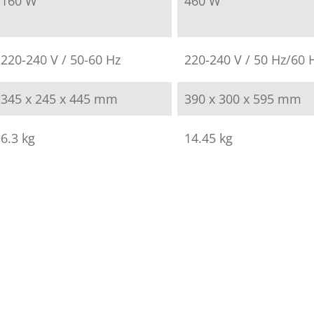
160 W
460 W
220-240 V / 50-60 Hz
220-240 V / 50 Hz/60 
345 x 245 x 445 mm
390 x 300 x 595 mm
6.3 kg
14.45 kg