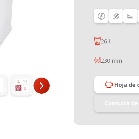
26 l
230 mm
Hoja de 
Consulta de