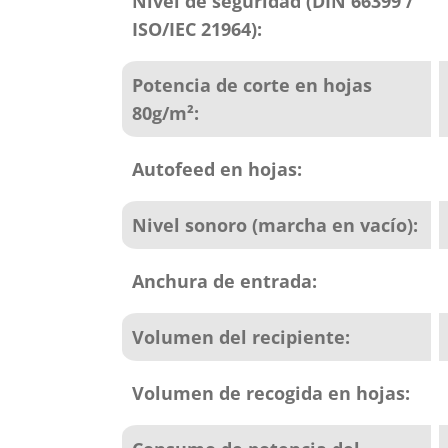
Nivel de seguridad (DIN 66399 /
ISO/IEC 21964):
Potencia de corte en hojas
80g/m²:
Autofeed en hojas:
Nivel sonoro (marcha en vacío):
Anchura de entrada:
Volumen del recipiente:
Volumen de recogida en hojas: