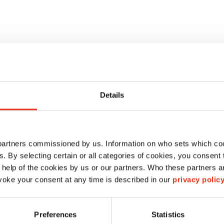
Details
ración
 partners commissioned by us. Information on who sets which co
ls. By selecting certain or all categories of cookies, you consent
 help of the cookies by us or our partners. Who these partners a
oke your consent at any time is described in our
privacy polic
Preferences
Statistics