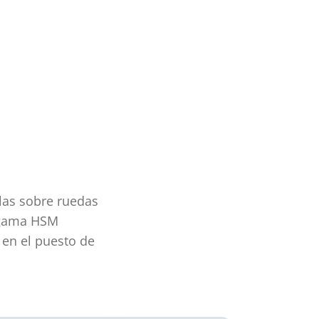
las sobre ruedas
a gama HSM
 en el puesto de