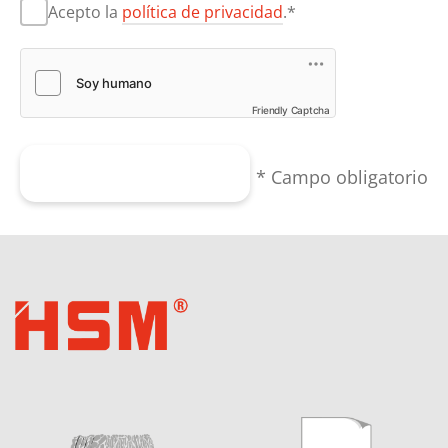
Acepto la
política de privacidad
.*
Friendly Captcha
Enviar formulario
* Campo obligatorio