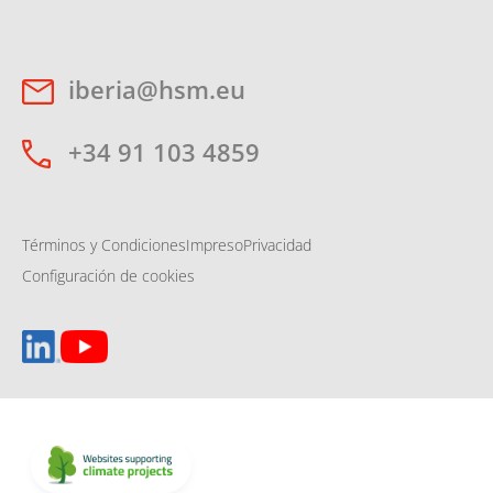
iberia@hsm.eu
+34 91 103 4859
Términos y Condiciones
Impreso
Privacidad
Configuración de cookies