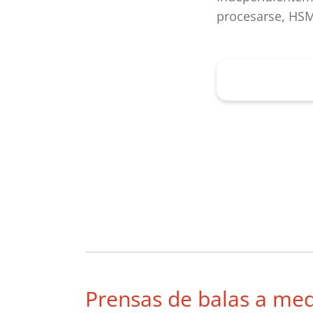
procesarse, HSM 
Solicitar 
Prensas de balas a me