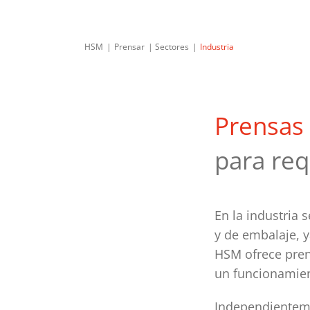
HSM
Prensar
Sectores
Industria
Prensas 
para req
En la industria 
y de embalaje, y
HSM ofrece pren
un funcionamien
Independienteme