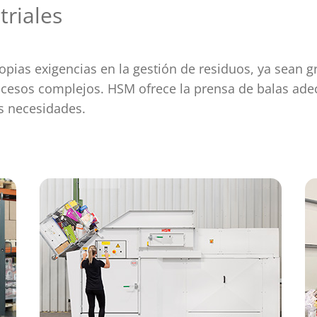
triales
ropias exigencias en la gestión de residuos, ya sean 
rocesos complejos. HSM ofrece la prensa de balas ade
s necesidades.