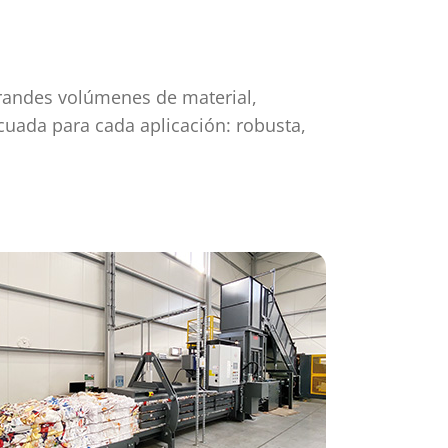
grandes volúmenes de material,
cuada para cada aplicación: robusta,