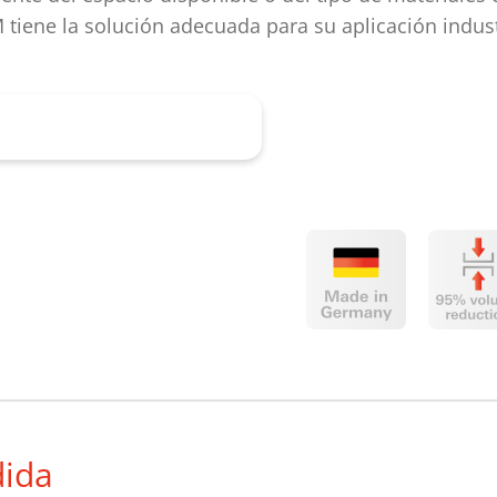
tiene la solución adecuada para su aplicación indust
asesoramiento ahora
dida