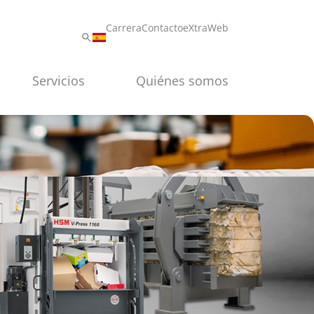
Carrera
Contacto
eXtraWeb
Servicios
Quiénes somos