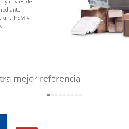
ón y costes de
 mediante
de una HSM V-
.
tra mejor referencia