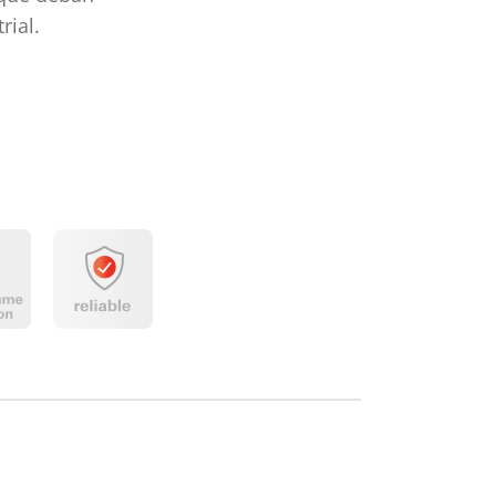
rial.