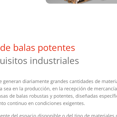
de balas potentes
uisitos industriales
se generan diariamente grandes cantidades de materia
a sea en la producción, en la recepción de mercancías
sas de balas robustas y potentes, diseñadas específ
to continuo en condiciones exigentes.
nte del espacio disponible o del tipo de materiales