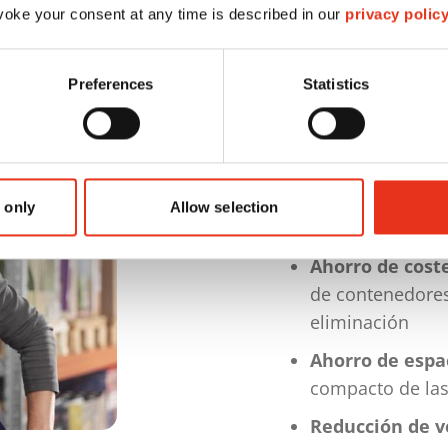
oke your consent at any time is described in our
privacy polic
Preferences
Statistics
 only
Allow selection
Las ventajas d
Ahorro de cost
de contenedores
eliminación
Ahorro de espa
compacto de las
Reducción de 