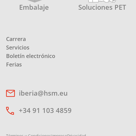
Embalaje
Soluciones PET
Carrera
Servicios
Boletín electrónico
Ferias
iberia@hsm.eu
+34 91 103 4859
Términos y Condiciones
Impreso
Privacidad