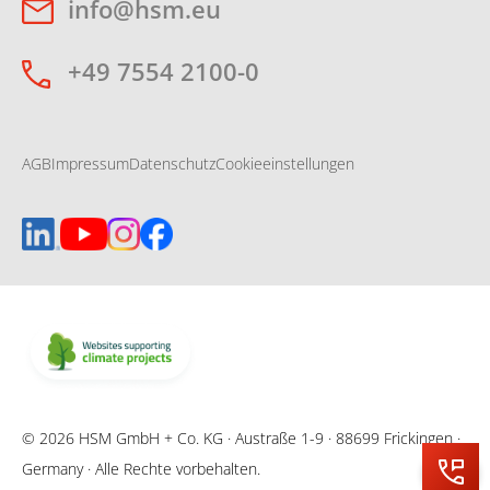
info@hsm.eu
+49 7554 2100-0
AGB
Impressum
Datenschutz
Cookieeinstellungen
© 2026 HSM GmbH + Co. KG · Austraße 1-9 · 88699 Frickingen ·
Germany · Alle Rechte vorbehalten.