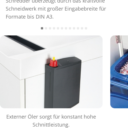
Schredder überzeugt durch das kraftvolle
Schneidwerk mit großer Eingabebreite für
Formate bis DIN A3.
Externer Öler sorgt für konstant hohe
Schnittleistung.