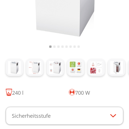
240 l
700 W
Sicherheitsstufe