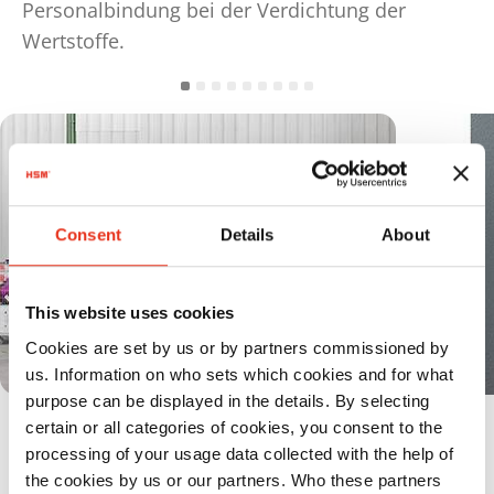
Personalbindung bei der Verdichtung der
Wertstoffe.
Consent
Details
About
This website uses cookies
Cookies are set by us or by partners commissioned by
us. Information on who sets which cookies and for what
purpose can be displayed in the details. By selecting
Sehr geringer Platzbedarf durch
certain or all categories of cookies, you consent to the
processing of your usage data collected with the help of
besonders kompakte Bauweise
the cookies by us or our partners. Who these partners