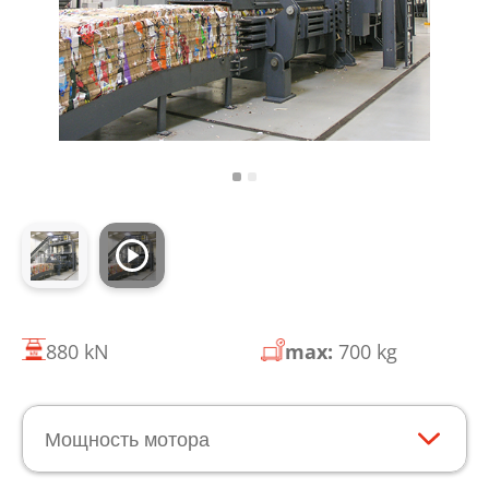
880 kN
max:
700 kg
Мощность мотора