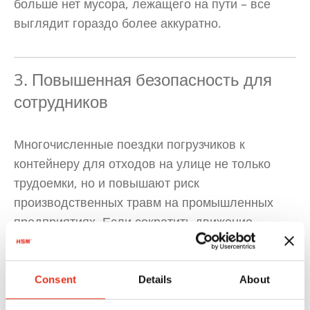
больше нет мусора, лежащего на пути – все
выглядит гораздо более аккуратно.
3. Повышенная безопасность для
сотрудников
Многочисленные поездки погрузчиков к
контейнеру для отходов на улице не только
трудоемки, но и повышают риск
производственных травм на промышленных
предприятиях. Если сократить движение
погрузчиков, это также будет безопаснее для
сотрудников.
Consent
Details
About
Кроме того, хранение картона, бумаги или