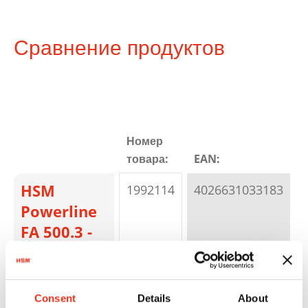
Сравнение продуктов
Номер
товара:
EAN:
HSM
1992114
4026631033183
Powerline
FA 500.3 -
10,5 x 40-
76 mm
Consent
Details
About