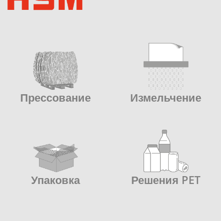
Прессование
Измельчение
Упаковка
Решения PET