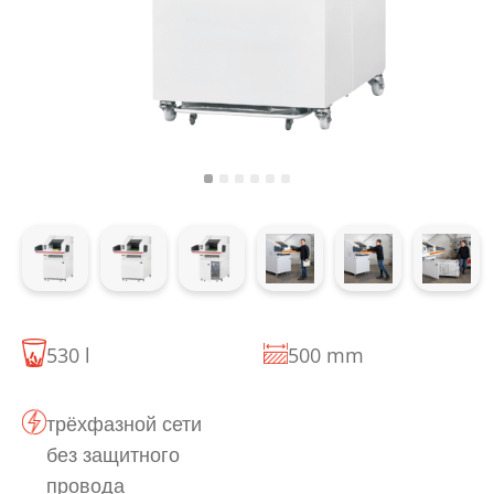
530 l
500 mm
трёхфазной сети
без защитного
провода