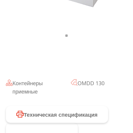
Kонтейнеры
OMDD 130
приемные
Техническая спецификация
Запросить продукт