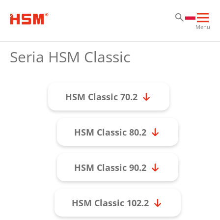
Pr
Pr
Pr
Otw
Menu
głó
naw
Seria HSM Classic
HSM Classic 70.2
HSM Classic 80.2
HSM Classic 90.2
HSM Classic 102.2