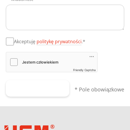
Akceptuję
politykę prywatności
.*
Friendly Captcha
Wyślij formularz
* Pole obowiązkowe