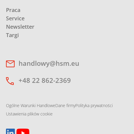
Praca
Service
Newsletter
Targi
handlowy@hsm.eu
+48 22 862-2369
Ogólne Warunki Handlowe
Dane firmy
Polityka prywatności
Ustawienia plików cookie