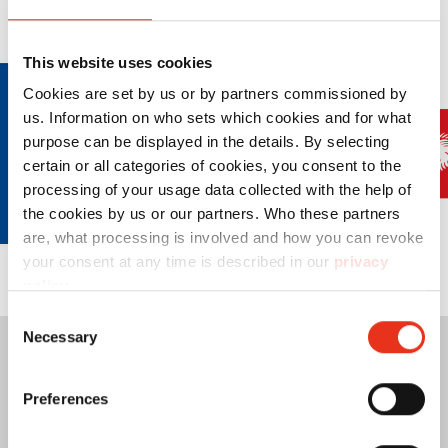
This website uses cookies
Cookies are set by us or by partners commissioned by
us. Information on who sets which cookies and for what
purpose can be displayed in the details. By selecting
certain or all categories of cookies, you consent to the
processing of your usage data collected with the help of
the cookies by us or our partners. Who these partners
are, what processing is involved and how you can revoke
your consent at any time is described in our
privacy
policy
.
Consent
Necessary
Selection
Preferences