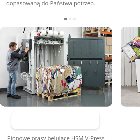
dopasowaną do Państwa potrzeb.
Pionowe prasy belujące
Pionowe prasy belujące HSM V-Press