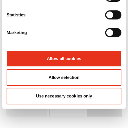
Statistics
Marketing
HSM
1783111
4026631025041
SECURIO
B24 - 4,5 x
Allow all cookies
30 mm
Allow selection
Use necessary cookies only