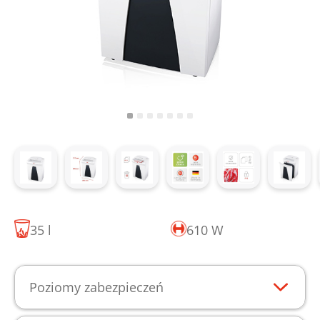
35 l
610 W
Poziomy zabezpieczeń