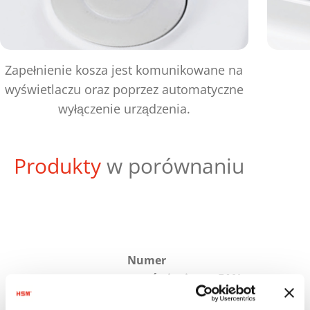
Zapełnienie kosza jest komunikowane na
wyświetlaczu oraz poprzez automatyczne
wyłączenie urządzenia.
Produkty
w porównaniu
Numer
zamówienia:
EAN:
1781111
4026631025027