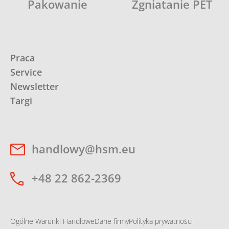
Pakowanie
Zgniatanie PET
Praca
Service
Newsletter
Targi
handlowy@hsm.eu
+48 22 862-2369
Ogólne Warunki Handlowe
Dane firmy
Polityka prywatności