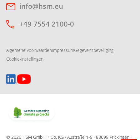
info@hsm.eu
+49 7554 2100-0
Algemene voorwaarden
Impressum
Gegevensbeveiliging
Cookie-instellingen
© 2026 HSM GmbH + Co. KG · Austraße 1-9 · 88699 Frickingen ·