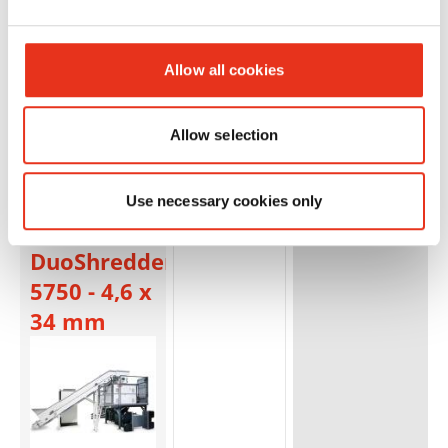
40-53 mm
Allow all cookies
Allow selection
Use necessary cookies only
HSM
1678001
snippers
DuoShredder
5750 - 4,6 x
34 mm