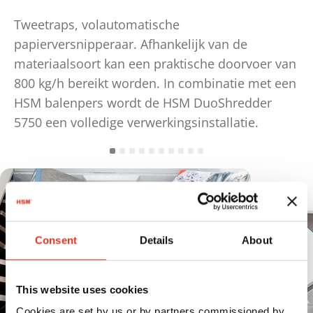
Tweetraps, volautomatische
papierversnipperaar. Afhankelijk van de
materiaalsoort kan een praktische doorvoer van
800 kg/h bereikt worden. In combinatie met een
HSM balenpers wordt de HSM DuoShredder
5750 een volledige verwerkingsinstallatie.
Consent
Details
About
This website uses cookies
Cookies are set by us or by partners commissioned by