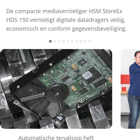
De compacte mediavernietiger HSM StoreEx
HDS 150 vernietigt digitale datadragers veilig,
economisch en conform gegevensbeveiliging.
Automatische terugloop heft