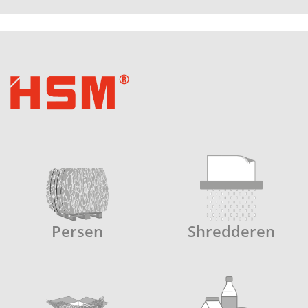
Persen
Shredderen