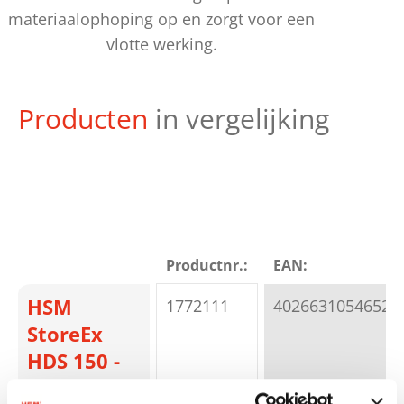
materiaalophoping op en zorgt voor een
vlotte werking.
Producten
in vergelijking
Productnr.:
EAN:
HSM
1772111
4026631054652
StoreEx
HDS 150 -
40 mm