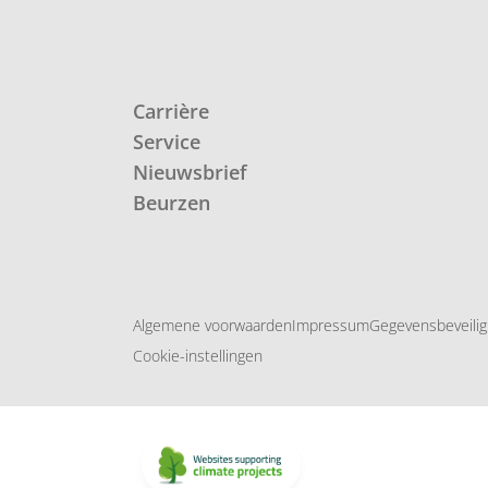
Carrière
Service
Nieuwsbrief
Beurzen
Algemene voorwaarden
Impressum
Gegevensbeveilig
Cookie-instellingen