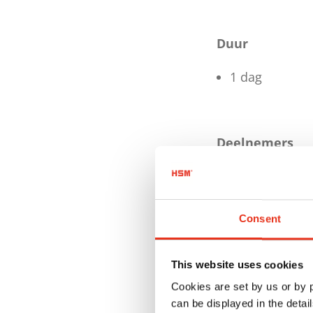
Duur
1 dag
Deelnemers
Klanten (met 
Medewerkers
Consent
Customer servi
This website uses cookies
Cookies are set by us or by
Spreker
can be displayed in the detai