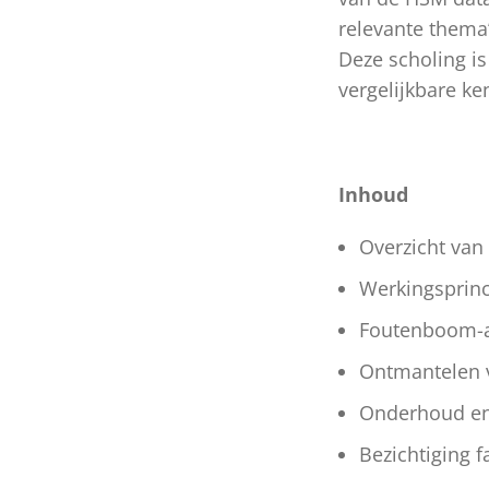
relevante thema’
Deze scholing is
vergelijkbare ken
Inhoud
Overzicht van
Werkingsprinc
Foutenboom-a
Ontmantelen v
Onderhoud en 
Bezichtiging f