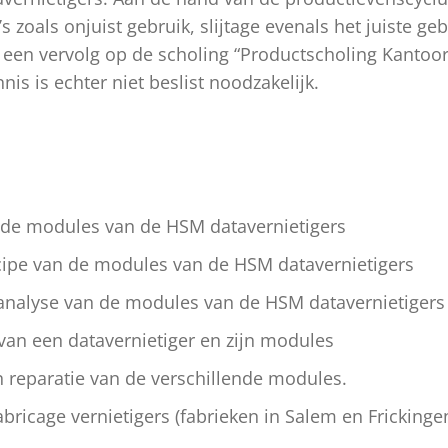
s zoals onjuist gebruik, slijtage evenals het juiste ge
 een vervolg op de scholing “Productscholing Kantoor
nis is echter niet beslist noodzakelijk.
 de modules van de HSM datavernietigers
ipe van de modules van de HSM datavernietigers
nalyse van de modules van de HSM datavernietigers
an een datavernietiger en zijn modules
reparatie van de verschillende modules.
abricage vernietigers (fabrieken in Salem en Frickinge