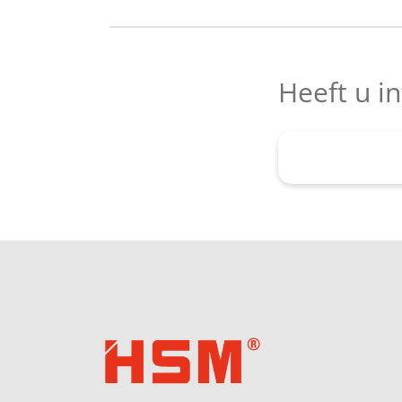
Heeft u i
Hier aanvr