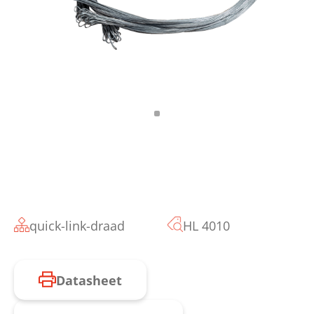
quick-link-draad
HL 4010
Datasheet