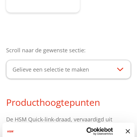
Product aanvragen
Scroll naar de gewenste sectie:
Gelieve een selectie te maken
Producthoogtepunten
De HSM Quick-link-draad, vervaardigd uit
maatvast verenstaal, is voorzien van
voorgemonteerde snelsluitingen aan beide