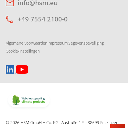
info@hsm.eu
+49 7554 2100-0
Algemene voorwaarden
Impressum
Gegevensbeveiliging
Cookie-instellingen
© 2026 HSM GmbH + Co. KG · Austraße 1-9 · 88699 Frickingen ·