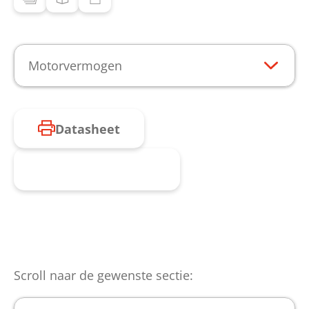
Motorvermogen
Datasheet
Product aanvragen
Scroll naar de gewenste sectie: