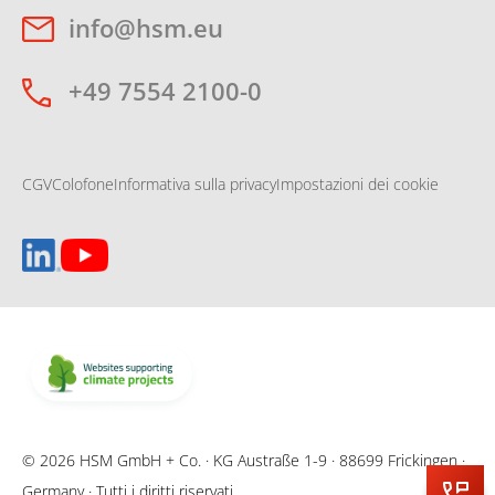
info@hsm.eu
+49 7554 2100-0
CGV
Colofone
Informativa sulla privacy
Impostazioni dei cookie
© 2026 HSM GmbH + Co. · KG Austraße 1-9 · 88699 Frickingen ·
Germany · Tutti i diritti riservati.