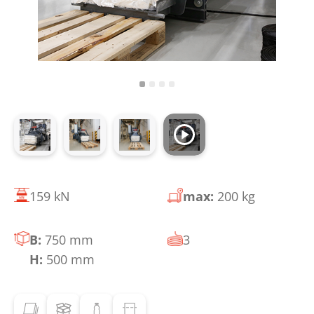
159 kN
max:
200 kg
B:
750 mm
3
H:
500 mm