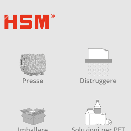
Presse
Distruggere
Imballare
Soluzioni per PET