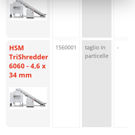
HSM
1560001
taglio in
-
TriShredder
particelle
6060 - 4,6 x
34 mm