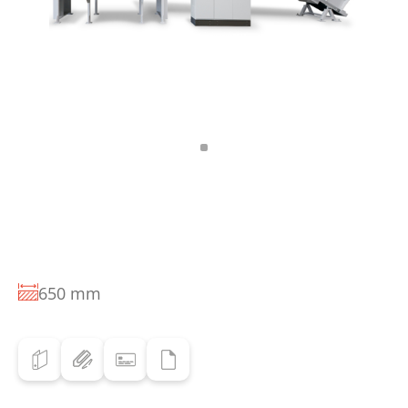
650 mm